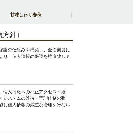
甘味しゅり春秋
護方針）
保護の仕組みを構築し、全従業員に
より、個人情報の保護を推進致しま
、個人情報への不正アクセス・紛
ィシステムの維持・管理体制の整
施し個人情報の厳重な管理を行ない