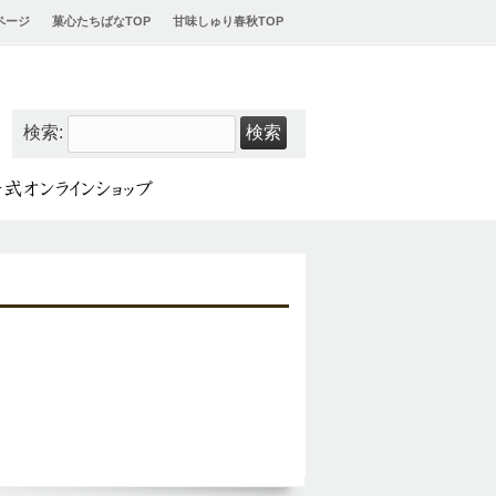
ページ
菓心たちばなTOP
甘味しゅり春秋TOP
検索: