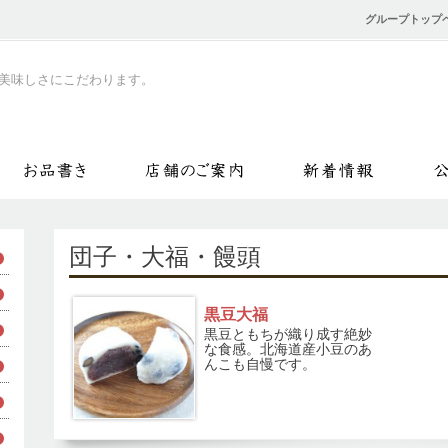
グループトップ
は美味しさにこだわります。
団子・大福・饅頭
黒豆大福
黒豆ともちが織り成す絶妙
な食感。北海道産小豆のあ
んこも自慢です。