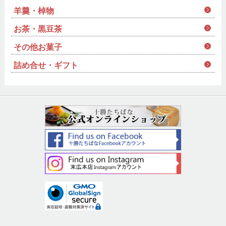
羊羹・棹物
お茶・黒豆茶
その他お菓子
詰め合せ・ギフト